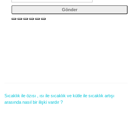
Gönder
Sıcaklık ile özısı , ısı ile sıcaklık ve kütle ile sıcaklık artışı
arasında nasıl bir ilişki vardır ?