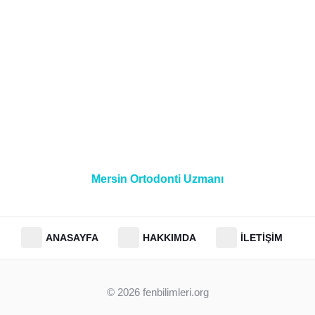
Mersin Ortodonti Uzmanı
ANASAYFA
HAKKIMDA
İLETIŞIM
© 2026
fenbilimleri.org