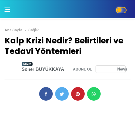
Ana Sayfa
Sağlık
Kalp Krizi Nedir? Belirtileri ve Tedavi Yöntemle
Kalp Krizi Nedir? Belirtileri ve
Tedavi Yöntemleri
Silver
Soner BÜYÜKKAYA
News
ABONE OL