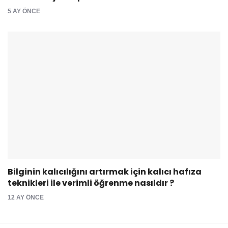
5 AY ÖNCE
Bilginin kalıcılığını artırmak için kalıcı hafıza
teknikleri ile verimli öğrenme nasıldır ?
12 AY ÖNCE