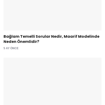
Bağlam Temelli Sorular Nedir, Maarif Modelinde
Neden Önemlidir?
5 AY ÖNCE