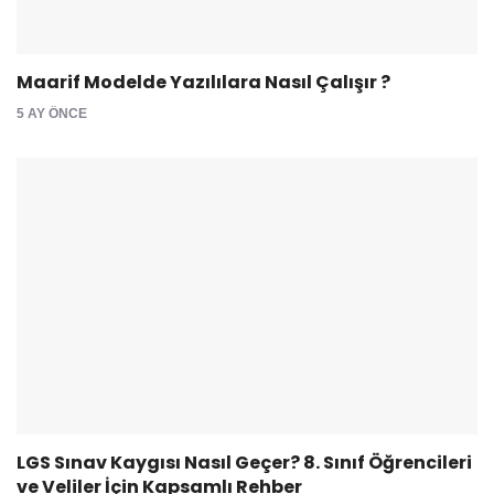
Maarif Modelde Yazılılara Nasıl Çalışır ?
5 AY ÖNCE
LGS Sınav Kaygısı Nasıl Geçer? 8. Sınıf Öğrencileri
ve Veliler İçin Kapsamlı Rehber