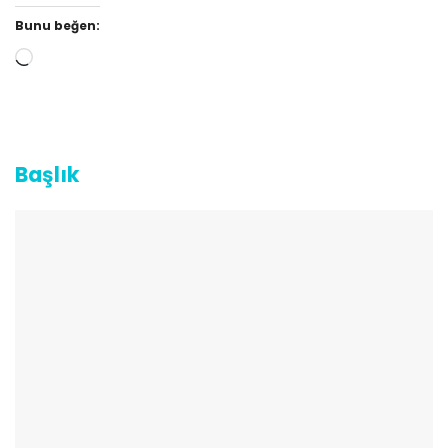
Bunu beğen:
Yükleniyor...
Başlık