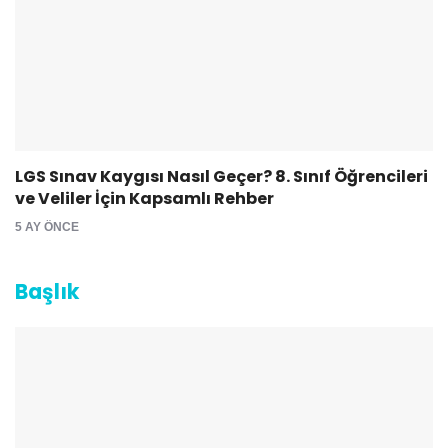
LGS Sınav Kaygısı Nasıl Geçer? 8. Sınıf Öğrencileri
ve Veliler İçin Kapsamlı Rehber
5 AY ÖNCE
Başlık