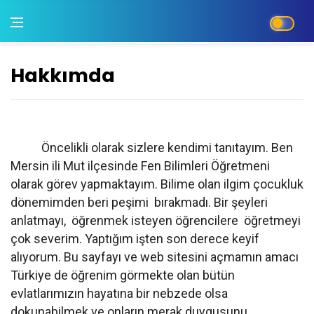
Hakkımda
Öncelikli olarak sizlere kendimi tanıtayım. Ben
Mersin ili Mut ilçesinde Fen Bilimleri Öğretmeni
olarak görev yapmaktayım. Bilime olan ilgim çocukluk
dönemimden beri peşimi bırakmadı. Bir şeyleri
anlatmayı, öğrenmek isteyen öğrencilere öğretmeyi
çok severim. Yaptığım işten son derece keyif
alıyorum. Bu sayfayı ve web sitesini açmamın amacı
Türkiye de öğrenim görmekte olan bütün
evlatlarımızın hayatına bir nebzede olsa
dokunabilmek ve onların merak duygusunu