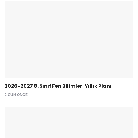
2026-2027 8. Sınıf Fen Bilimleri Yıllık Planı
2 GÜN ÖNCE