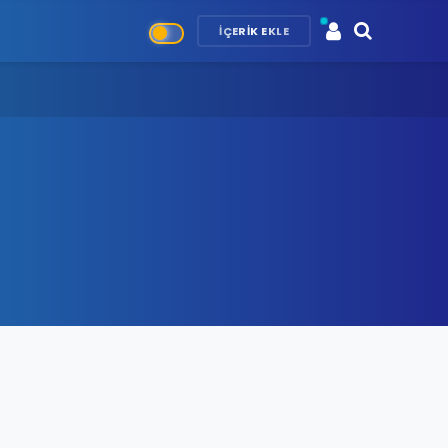
İÇERIK EKLE