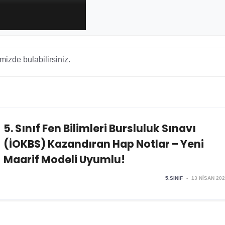
mizde bulabilirsiniz.
5. Sınıf Fen Bilimleri Bursluluk Sınavı
(İOKBS) Kazandıran Hap Notlar – Yeni
Maarif Modeli Uyumlu!
5.SINIF
-
13 NISAN 20