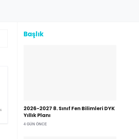
Başlık
2026-2027 8. Sınıf Fen Bilimleri DYK
26
Yıllık Planı
4 GÜN ÖNCE