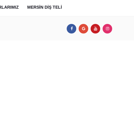
RLARIMIZ
MERSIN DIŞ TELI