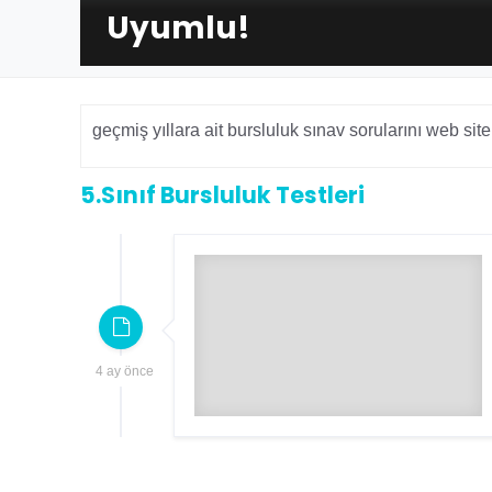
Uyumlu!
geçmiş yıllara ait bursluluk sınav sorularını web site
5.Sınıf Bursluluk Testleri
4 ay önce