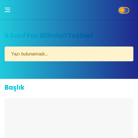
6.Sınıf Fen Bilimleri Testleri
Yazı bulunamadı...
Başlık