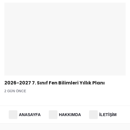
2026-2027 7. Sınıf Fen Bilimleri Yıllık Planı
2 GÜN ÖNCE
ANASAYFA
HAKKIMDA
İLETIŞIM