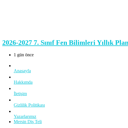
2026-2027 7. Sınıf Fen Bilimleri Yıllık Plan
1 gün önce
Anasayfa
Hakkımda
İletişim
Gizlilik Politikası
Yazarlarımız
Mersin Diş Teli