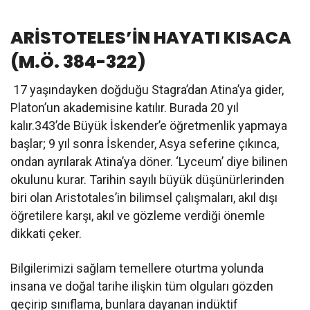
ARİSTOTELES’İN HAYATI KISACA
(M.Ö. 384-322)
17 yaşındayken doğduğu Stagra’dan Atina’ya gider,
Platon’un akademisine katılır. Burada 20 yıl
kalır.343’de Büyük İskender’e öğretmenlik yapmaya
başlar; 9 yıl sonra İskender, Asya seferine çıkınca,
ondan ayrılarak Atina’ya döner. ‘Lyceum’ diye bilinen
okulunu kurar. Tarihin sayılı büyük düşünürlerinden
biri olan Aristotales’in bilimsel çalışmaları, akıl dışı
öğretilere karşı, akıl ve gözleme verdiği önemle
dikkati çeker.
Bilgilerimizi sağlam temellere oturtma yolunda
insana ve doğal tarihe ilişkin tüm olguları gözden
geçirip sınıflama, bunlara dayanan indüktif