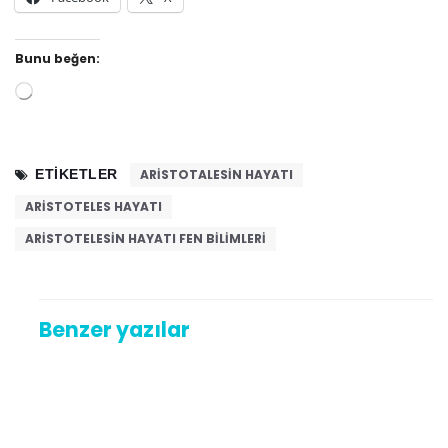
Bunu beğen:
Yükleniyor...
ETIKETLER
ARISTOTALESIN HAYATI
ARISTOTELES HAYATI
ARISTOTELESIN HAYATI FEN BILIMLERI
Benzer yazılar