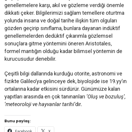
genellemelere karşı, akıl ve gözleme verdiği önemle
dikkati çeker. Bilgilerimizi sağlam temellere oturtma
yolunda insana ve doğal tarihe ilişkin tüm olguları
gözden geçirip sınıflama, bunlara dayanan indüktif
genellemelerden dedüktif çıkarımla gözlemsel
sonuçlara gitme yöntemini öneren Aristotales,
formel mantığın olduğu kadar bilimsel yöntemin de
kurucusudur denebilir.
Çeşitli bilgi dallarında kurduğu otorite, astronomi ve
fizikte Galileo’ya gelinceye dek, biyolojide ise 19.yy’ın
ortalarına kadar etkisini sürdürür. Günümüze kalan
yapıtları arasında en çok tanınanları
‘Oluş ve bozuluş’,
‘meteoroloji ve hayvanlar tarihi’
dir
.
Bunu paylaş:
Facebook
X