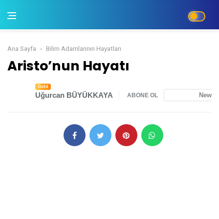
Ana Sayfa
Bilim Adamlarının Hayatları
Aristo’nun Hayatı
Aristo’nun Hayatı
Gold
Uğurcan BÜYÜKKAYA
News
ABONE OL