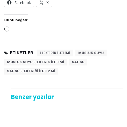
Facebook
X
Bunu beğen:
Yükleniyor...
ETIKETLER
ELEKTRIK ILETIMI
MUSLUK SUYU
MUSLUK SUYU ELEKTRIK ILETIMI
SAF SU
SAF SU ELEKTRIĞI ILETIR MI
Benzer yazılar