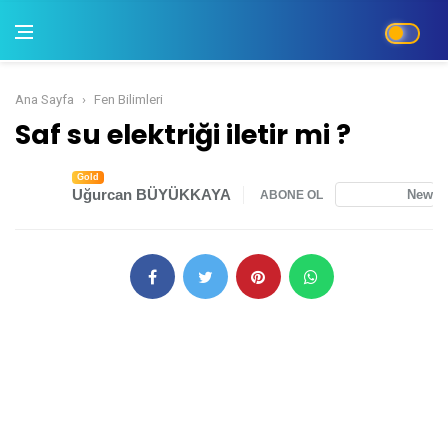
Ana Sayfa
Fen Bilimleri
Saf su elektriği iletir mi ?
Saf su elektriği iletir mi ?
Gold
Uğurcan BÜYÜKKAYA
News
ABONE OL