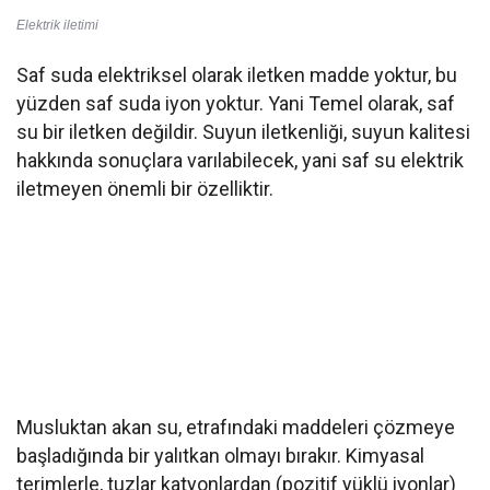
Elektrik iletimi
Saf suda elektriksel olarak iletken madde yoktur, bu
yüzden saf suda iyon yoktur. Yani Temel olarak, saf
su bir iletken değildir. Suyun iletkenliği, suyun kalitesi
hakkında sonuçlara varılabilecek, yani saf su elektrik
iletmeyen önemli bir özelliktir.
Musluktan akan su, etrafındaki maddeleri çözmeye
başladığında bir yalıtkan olmayı bırakır. Kimyasal
terimlerle, tuzlar katyonlardan (pozitif yüklü iyonlar)