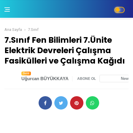
Ana Sayfa
7.Sınıf
7.Sınıf Fen Bilimleri 7.Ünite Elektrik Devreleri
7.Sınıf Fen Bilimleri 7.Ünite
Elektrik Devreleri Çalışma
Fasikülleri ve Çalışma Kağıdı
Gold
Uğurcan BÜYÜKKAYA
News
ABONE OL