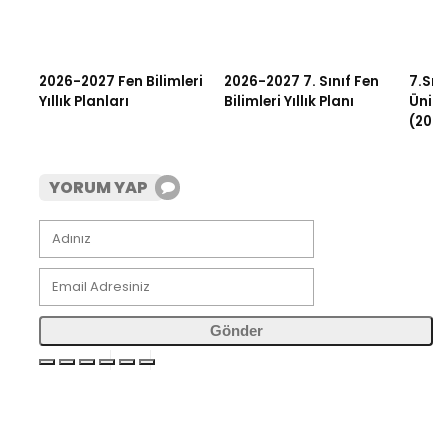
2026-2027 Fen Bilimleri
2026-2027 7. Sınıf Fen
7.Sını
Yıllık Planları
Bilimleri Yıllık Planı
Ünitel
(2026
YORUM YAP
Gönder