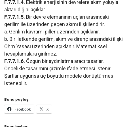
F.7.7.1.4.
Elektrik enerjisinin devrelere akım yoluyla
aktarıldığını açıklar.
F.7.7.1.5.
Bir devre elemanının uçları arasındaki
gerilim ile üzerinden geçen akımı ilişkilendirir.
a. Gerilim kavramı piller üzerinden açıklanır.
b. Bir iletkende gerilim, akım ve direnç arasındaki ilişki
Ohm Yasası üzerinden açıklanır. Matematiksel
hesaplamalara girilmez.
F.7.7.1.6.
Özgün bir aydınlatma aracı tasarlar.
Öncelikle tasarımını çizimle ifade etmesi istenir.
Şartlar uygunsa üç boyutlu modele dönüştürmesi
istenebilir.
Bunu paylaş:
Facebook
X
Bunu beğen: