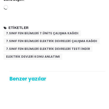
Yükleniyor...
ETIKETLER
7.SINIF FEN BILIMLERI 7.ÜNITE ÇALIŞMA KAĞIDI
7.SINIF FEN BILIMLERI ELEKTRIK DEVRELERI ÇALIŞMA KAĞIDI
7.SINIF FEN BILIMLERI ELEKTRIK DEVRELERI TESTI INDIR
ELEKTRIK DEVLERI KONU ANLATIMI
Benzer yazılar