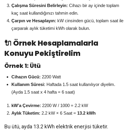
Çalışma Süresini Belirleyin:
Cihazı bir ay içinde toplam
kaç saat kullandığınızı tahmin edin.
Çarpın ve Hesaplayın:
kW cinsinden gücü, toplam saat ile
çarparak aylık tüketimi kWh olarak bulun.
🔌 Örnek Hesaplamalarla
Konuyu Pekiştirelim
Örnek 1: Ütü
Cihazın Gücü:
2200 Watt
Kullanım Süresi:
Haftada 1.5 saat kullanılıyor diyelim.
(Ayda 1.5 saat x 4 hafta = 6 saat)
kW’a Çevirme:
2200 W / 1000 = 2.2 kW
Aylık Tüketim:
2.2 kW × 6 Saat =
13.2 kWh
Bu ütü, ayda 13.2 kWh elektrik enerjisi tüketir.