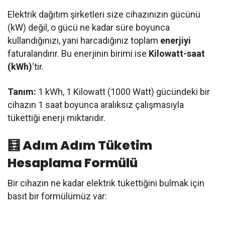
Elektrik dağıtım şirketleri size cihazınızın gücünü
(kW) değil, o gücü ne kadar süre boyunca
kullandığınızı, yani harcadığınız toplam
enerjiyi
faturalandırır. Bu enerjinin birimi ise
Kilowatt-saat
(kWh)
‘tir.
Tanım:
1 kWh, 1 Kilowatt (1000 Watt) gücündeki bir
cihazın 1 saat boyunca aralıksız çalışmasıyla
tükettiği enerji miktarıdır.
🧮 Adım Adım Tüketim
Hesaplama Formülü
Bir cihazın ne kadar elektrik tükettiğini bulmak için
basit bir formülümüz var: