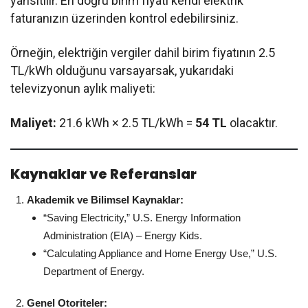
yansıtılır. En doğru birim fiyatı kendi elektrik
faturanızın üzerinden kontrol edebilirsiniz.
Örneğin, elektriğin vergiler dahil birim fiyatının 2.5
TL/kWh olduğunu varsayarsak, yukarıdaki
televizyonun aylık maliyeti:
Maliyet:
21.6 kWh × 2.5 TL/kWh =
54 TL
olacaktır.
Kaynaklar ve Referanslar
Akademik ve Bilimsel Kaynaklar:
“Saving Electricity,” U.S. Energy Information
Administration (EIA) – Energy Kids.
“Calculating Appliance and Home Energy Use,” U.S.
Department of Energy.
Genel Otoriteler: