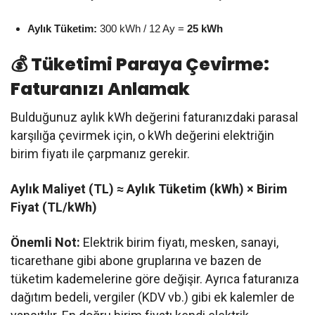
Aylık Tüketim:
300 kWh / 12 Ay =
25 kWh
💰 Tüketimi Paraya Çevirme:
Faturanızı Anlamak
Bulduğunuz aylık kWh değerini faturanızdaki parasal
karşılığa çevirmek için, o kWh değerini elektriğin
birim fiyatı ile çarpmanız gerekir.
Aylık Maliyet (TL) ≈ Aylık Tüketim (kWh) × Birim
Fiyat (TL/kWh)
Önemli Not:
Elektrik birim fiyatı, mesken, sanayi,
ticarethane gibi abone gruplarına ve bazen de
tüketim kademelerine göre değişir. Ayrıca faturanıza
dağıtım bedeli, vergiler (KDV vb.) gibi ek kalemler de