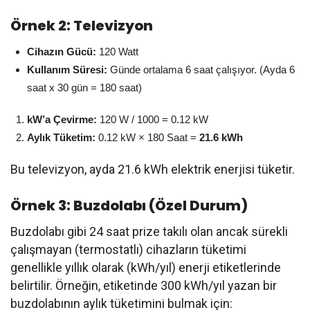
Örnek 2: Televizyon
Cihazın Gücü:
120 Watt
Kullanım Süresi:
Günde ortalama 6 saat çalışıyor. (Ayda 6
saat x 30 gün = 180 saat)
kW’a Çevirme:
120 W / 1000 = 0.12 kW
Aylık Tüketim:
0.12 kW × 180 Saat =
21.6 kWh
Bu televizyon, ayda 21.6 kWh elektrik enerjisi tüketir.
Örnek 3: Buzdolabı (Özel Durum)
Buzdolabı gibi 24 saat prize takılı olan ancak sürekli
çalışmayan (termostatlı) cihazların tüketimi
genellikle yıllık olarak (kWh/yıl) enerji etiketlerinde
belirtilir. Örneğin, etiketinde 300 kWh/yıl yazan bir
buzdolabının aylık tüketimini bulmak için: