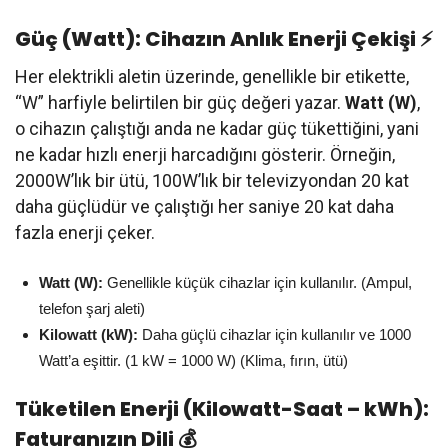
Güç (Watt): Cihazın Anlık Enerji Çekişi ⚡
Her elektrikli aletin üzerinde, genellikle bir etikette,
“W” harfiyle belirtilen bir güç değeri yazar.
Watt (W)
,
o cihazın çalıştığı anda ne kadar güç tükettiğini, yani
ne kadar hızlı enerji harcadığını gösterir. Örneğin,
2000W’lık bir ütü, 100W’lık bir televizyondan 20 kat
daha güçlüdür ve çalıştığı her saniye 20 kat daha
fazla enerji çeker.
Watt (W):
Genellikle küçük cihazlar için kullanılır. (Ampul,
telefon şarj aleti)
Kilowatt (kW):
Daha güçlü cihazlar için kullanılır ve 1000
Watt’a eşittir. (1 kW = 1000 W) (Klima, fırın, ütü)
Tüketilen Enerji (Kilowatt-Saat – kWh):
Faturanızın Dili 💰