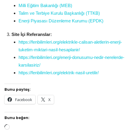
Milli Eğitim Bakanlığı (MEB)
Talim ve Terbiye Kurulu Başkanlığı (TTKB)
Enerji Piyasası Düzenleme Kurumu (EPDK)
Site İçi Referanslar:
https://fenbilimleri.org/elektrikle-calisan-aletlerin-enerji-
tuketim-miktari-nasil-hesaplanir/
https://fenbilimleri.org/enerji-donusumu-nedir-nerelerde-
karsilasiriz/
https://fenbilimleri.org/elektrik-nasil-uretilir/
Bunu paylaş:
Facebook
X
Bunu beğen:
Yükleniyor...