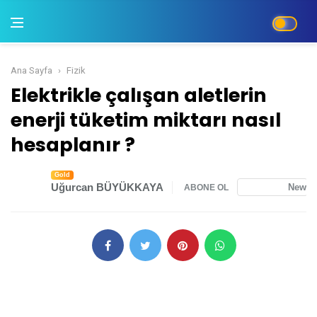
Ana Sayfa
Fizik
Elektrikle çalışan aletlerin enerji tüketim miktarı
Elektrikle çalışan aletlerin
enerji tüketim miktarı nasıl
hesaplanır ?
Gold
Uğurcan BÜYÜKKAYA
News
ABONE OL