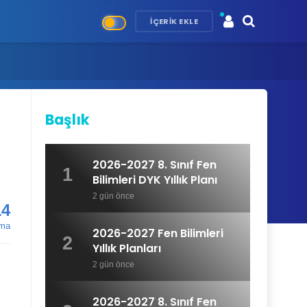
İÇERIK EKLE
Başlık
2026-2027 8. Sınıf Fen
1
Bilimleri DYK Yıllık Planı
2 gün önce
14
ma
2026-2027 Fen Bilimleri
2
Yıllık Planları
2 gün önce
2026-2027 8. Sınıf Fen