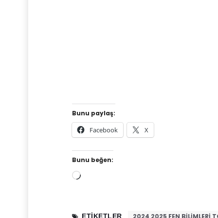
Bunu paylaş:
Facebook
X
Bunu beğen:
Yükleniyor...
ETIKETLER
2024 2025 FEN BILIMLERI