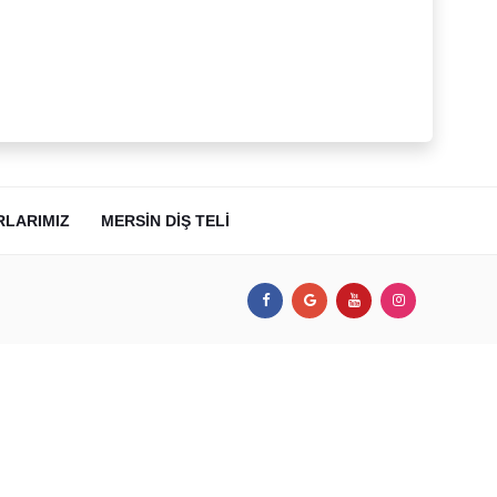
RLARIMIZ
MERSIN DIŞ TELI