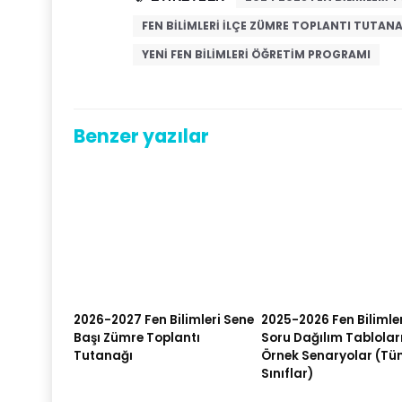
FEN BILIMLERI ILÇE ZÜMRE TOPLANTI TUTANA
YENI FEN BILIMLERI ÖĞRETIM PROGRAMI
Benzer yazılar
2026-2027 Fen Bilimleri Sene
2025-2026 Fen Bilimle
Başı Zümre Toplantı
Soru Dağılım Tabloları
Tutanağı
Örnek Senaryolar (Tü
Sınıflar)