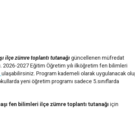
ı ilçe zümre toplantı tutanağı
güncellenen müfredat
dı. 2026-2027 Eğitim Öğretim yılı ilköğretim fen bilimleri
K
ulaşabilirsiniz. Program kademeli olarak uygulanacak ol
okullarda yeni öğretim programı sadece 5.sınıflarda
şı fen bilimleri ilçe zümre toplantı tutanağı
için