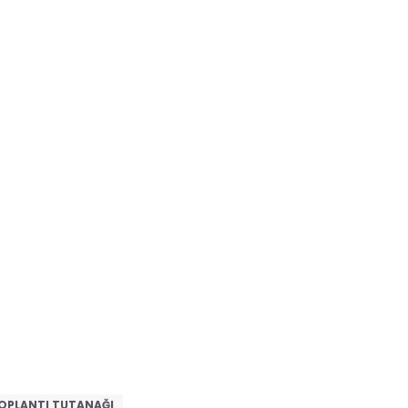
 TOPLANTI TUTANAĞI