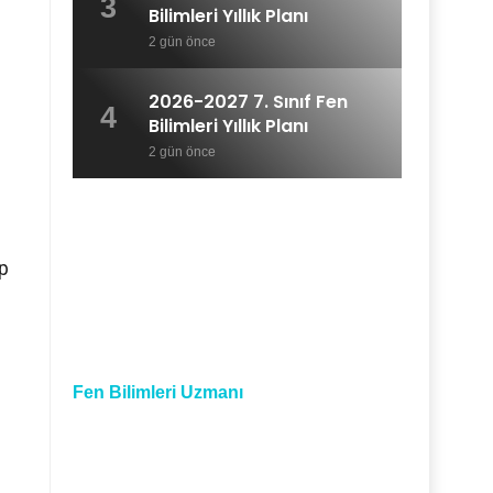
3
Bilimleri Yıllık Planı
2 gün önce
2026-2027 7. Sınıf Fen
4
Bilimleri Yıllık Planı
2 gün önce
up
Fen Bilimleri Uzmanı