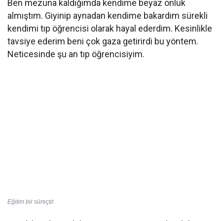
Ben mezuna kaldığımda kendime beyaz önlük
almıştım. Giyinip aynadan kendime bakardım sürekli
kendimi tıp öğrencisi olarak hayal ederdim. Kesinlikle
tavsiye ederim beni çok gaza getirirdi bu yöntem.
Neticesinde şu an tıp öğrencisiyim.
Eğitim bir süreçtir.