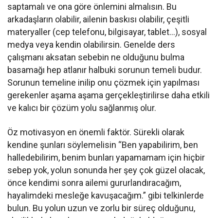
saptamalı ve ona göre önlemini almalısın. Bu
arkadaşların olabilir, ailenin baskısı olabilir, çeşitli
materyaller (cep telefonu, bilgisayar, tablet…), sosyal
medya veya kendin olabilirsin. Genelde ders
çalışmanı aksatan sebebin ne olduğunu bulma
basamağı hep atlanır halbuki sorunun temeli budur.
Sorunun temeline inilip onu çözmek için yapılması
gerekenler aşama aşama gerçekleştirilirse daha etkili
ve kalıcı bir çözüm yolu sağlanmış olur.
Öz motivasyon en önemli faktör. Sürekli olarak
kendine şunları söylemelisin “Ben yapabilirim, ben
halledebilirim, benim bunları yapamamam için hiçbir
sebep yok, yolun sonunda her şey çok güzel olacak,
önce kendimi sonra ailemi gururlandıracağım,
hayalimdeki mesleğe kavuşacağım.” gibi telkinlerde
bulun. Bu yolun uzun ve zorlu bir süreç olduğunu,