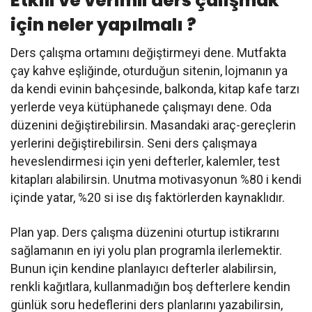
Etkili ve verimli ders çalışmak
için neler yapılmalı ?
Ders çalışma ortamını değiştirmeyi dene. Mutfakta
çay kahve eşliğinde, oturduğun sitenin, lojmanın ya
da kendi evinin bahçesinde, balkonda, kitap kafe tarzı
yerlerde veya kütüphanede çalışmayı dene. Oda
düzenini değiştirebilirsin. Masandaki araç-gereçlerin
yerlerini değiştirebilirsin. Seni ders çalışmaya
heveslendirmesi için yeni defterler, kalemler, test
kitapları alabilirsin. Unutma motivasyonun %80 i kendi
içinde yatar, %20 si ise dış faktörlerden kaynaklıdır.
Plan yap. Ders çalışma düzenini oturtup istikrarını
sağlamanın en iyi yolu plan programla ilerlemektir.
Bunun için kendine planlayıcı defterler alabilirsin,
renkli kağıtlara, kullanmadığın boş defterlere kendin
günlük soru hedeflerini ders planlarını yazabilirsin,