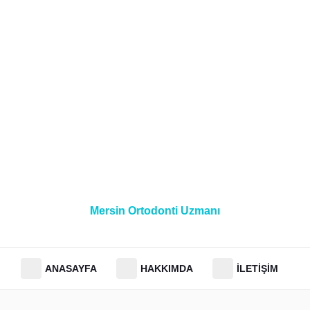
Mersin Ortodonti Uzmanı
ANASAYFA
HAKKIMDA
İLETIŞIM