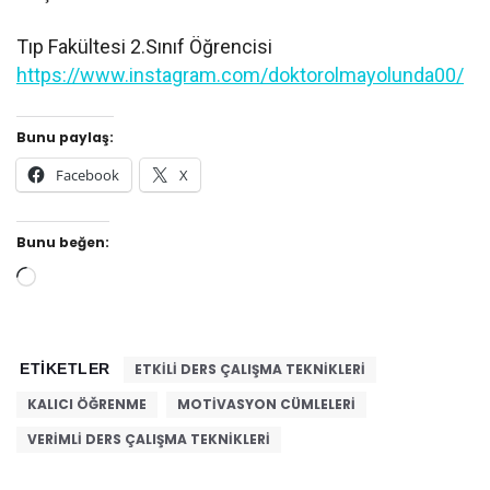
Tıp Fakültesi 2.Sınıf Öğrencisi
https://www.instagram.com/doktorolmayolunda00/
Bunu paylaş:
Facebook
X
Bunu beğen:
Yükleniyor...
ETIKETLER
ETKILI DERS ÇALIŞMA TEKNIKLERI
KALICI ÖĞRENME
MOTIVASYON CÜMLELERI
VERIMLI DERS ÇALIŞMA TEKNIKLERI