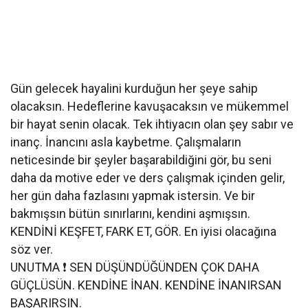
Gün gelecek hayalini kurduğun her şeye sahip
olacaksın. Hedeflerine kavuşacaksın ve mükemmel
bir hayat senin olacak. Tek ihtiyacın olan şey sabır ve
inanç. İnancını asla kaybetme. Çalışmaların
neticesinde bir şeyler başarabildiğini gör, bu seni
daha da motive eder ve ders çalışmak içinden gelir,
her gün daha fazlasını yapmak istersin. Ve bir
bakmışsın bütün sınırlarını, kendini aşmışsın.
KENDİNİ KEŞFET, FARK ET, GÖR. En iyisi olacağına
söz ver.
UNUTMA ❗️ SEN DÜŞÜNDÜĞÜNDEN ÇOK DAHA
GÜÇLÜSÜN. KENDİNE İNAN. KENDİNE İNANIRSAN
BAŞARIRSIN.