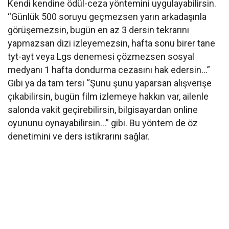
Kendi kendine ödül-ceza yöntemini uygulayabilirsin.
“Günlük 500 soruyu geçmezsen yarın arkadaşınla
görüşemezsin, bugün en az 3 dersin tekrarını
yapmazsan dizi izleyemezsin, hafta sonu birer tane
tyt-ayt veya Lgs denemesi çözmezsen sosyal
medyanı 1 hafta dondurma cezasını hak edersin…”
Gibi ya da tam tersi “Şunu şunu yaparsan alışverişe
çıkabilirsin, bugün film izlemeye hakkın var, ailenle
salonda vakit geçirebilirsin, bilgisayardan online
oyununu oynayabilirsin…” gibi. Bu yöntem de öz
denetimini ve ders istikrarını sağlar.