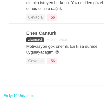
disiplin isteyen bir konu. Yazı cidden güzel
olmuş elinize sağlık
Cevapla
56
Enes Cantürk
6 yıl önce
ZIYARETCI
Motivasyon çok önemli. En kısa sürede
uygulayacağım 🙂
Cevapla
56
En İyi 10 Üniversite