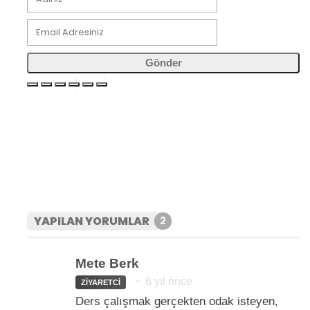
Gönder
YAPILAN YORUMLAR
2
Mete Berk
6 yıl önce
ZIYARETCI
Ders çalışmak gerçekten odak isteyen,