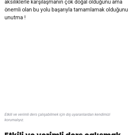
aksiliklerle karşılaşmanın çok doğal olduğunu ama
önemli olan bu yolu başarıyla tamamlamak olduğunu
unutma !
Etkili ve verimli ders çalışabilmek için dış uyaranlardan kendimizi
korumalıyız.