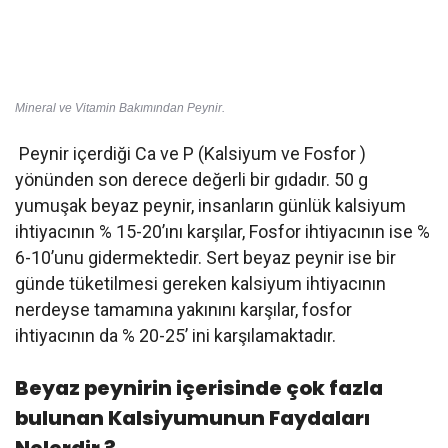
Mineral ve Vitamin Bakımından Peynir.
Peynir içerdiği Ca ve P (Kalsiyum ve Fosfor )
yönünden son derece değerli bir gıdadır. 50 g
yumuşak beyaz peynir, insanların günlük kalsiyum
ihtiyacının % 15-20’ını karşılar, Fosfor ihtiyacının ise %
6-10’unu gidermektedir. Sert beyaz peynir ise bir
günde tüketilmesi gereken kalsiyum ihtiyacının
nerdeyse tamamına yakınını karşılar, fosfor
ihtiyacının da % 20-25’ ini karşılamaktadır.
Beyaz peynirin içerisinde çok fazla
bulunan Kalsiyumunun Faydaları
Nelerdir ?