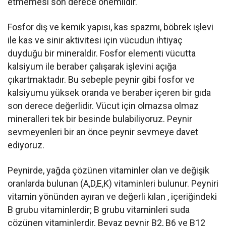
etmemesi son derece önemlidir.
Fosfor diş ve kemik yapısı, kas spazmı, böbrek işlevi
ile kas ve sinir aktivitesi için vücudun ihtiyaç
duyduğu bir mineraldir. Fosfor elementi vücutta
kalsiyum ile beraber çalışarak işlevini açığa
çıkartmaktadır. Bu sebeple peynir gibi fosfor ve
kalsiyumu yüksek oranda ve beraber içeren bir gıda
son derece değerlidir. Vücut için olmazsa olmaz
mineralleri tek bir besinde bulabiliyoruz. Peynir
sevmeyenleri bir an önce peynir sevmeye davet
ediyoruz.
Peynirde, yağda çözünen vitaminler olan ve değişik
oranlarda bulunan (A,D,E,K) vitaminleri bulunur. Peyniri
vitamin yönünden ayıran ve değerli kılan , içeriğindeki
B grubu vitaminlerdir; B grubu vitaminleri suda
çözünen vitaminlerdir. Beyaz peynir B2, B6 ve B12