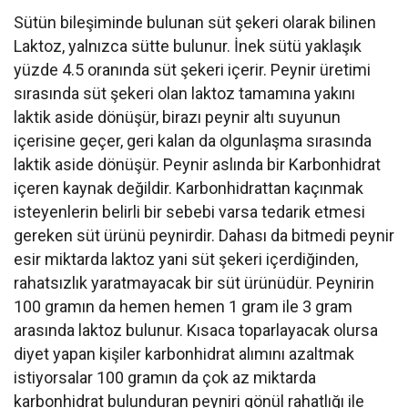
Sütün bileşiminde bulunan süt şekeri olarak bilinen
Laktoz, yalnızca sütte bulunur. İnek sütü yaklaşık
yüzde 4.5 oranında süt şekeri içerir. Peynir üretimi
sırasında süt şekeri olan laktoz tamamına yakını
laktik aside dönüşür, birazı peynir altı suyunun
içerisine geçer, geri kalan da olgunlaşma sırasında
laktik aside dönüşür. Peynir aslında bir Karbonhidrat
içeren kaynak değildir. Karbonhidrattan kaçınmak
isteyenlerin belirli bir sebebi varsa tedarik etmesi
gereken süt ürünü peynirdir. Dahası da bitmedi peynir
esir miktarda laktoz yani süt şekeri içerdiğinden,
rahatsızlık yaratmayacak bir süt ürünüdür. Peynirin
100 gramın da hemen hemen 1 gram ile 3 gram
arasında laktoz bulunur. Kısaca toparlayacak olursa
diyet yapan kişiler karbonhidrat alımını azaltmak
istiyorsalar 100 gramın da çok az miktarda
karbonhidrat bulunduran peyniri gönül rahatlığı ile