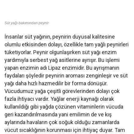
Süt yağı bakımından peynir
İnsanlar süt yağının, peynirin duyusal kalitesine
olumlu etkisinden dolayı, özellikle tam yağlı peynirleri
tüketiyorlar. Peynir olgunlaşırken süt yağı enzim
yardımıyla serbest yağ asitlerine ayrışır. Bu işlemi
yapan enzimin adı Lipaz enzimidir. Bu ayrışmanın
faydaları şöyledir peynirin aroması zenginleşir ve süt
yağı daha hızlı hazmedilir bir forma dönüşür.
Vücudumuz yağa çeşitli görevlerinden dolayı çok
fazla ihtiyacı vardır. Yağlar enerji kaynağı olarak
kullanıldığı gibi yağda çözünen vitaminlerin vücuda
geri kazandırılmasında yani emilimin de ve kış
aylarında havaların çok soğuk olduğu zamanlarda
vücut sıcaklığının korunması için ihtiyaç duyar. Tam