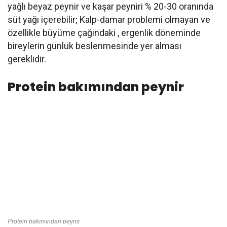
yağlı beyaz peynir ve kaşar peyniri % 20-30 oranında
süt yağı içerebilir; Kalp-damar problemi olmayan ve
özellikle büyüme çağındaki , ergenlik döneminde
bireylerin günlük beslenmesinde yer alması
gereklidir.
Protein bakımından peynir
Protein bakımından peynir