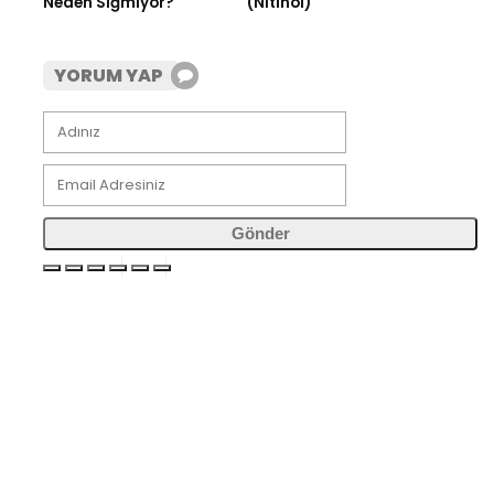
Neden Sığmıyor?
(Nitinol)
YORUM YAP
Gönder