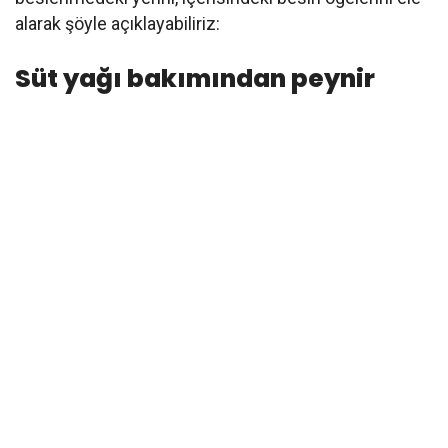
alarak şöyle açıklayabiliriz:
Süt yağı bakımından peynir