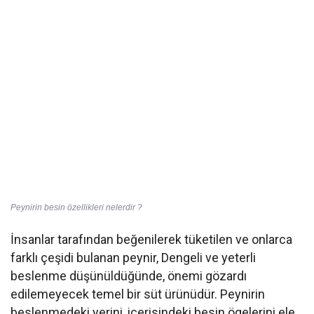
Peynirin besin özellikleri nelerdir ?
İnsanlar tarafından beğenilerek tüketilen ve onlarca
farklı çeşidi bulanan peynir, Dengeli ve yeterli
beslenme düşünüldüğünde, önemi gözardı
edilemeyecek temel bir süt ürünüdür. Peynirin
beslenmedeki yerini, içerisindeki besin ögelerini ele