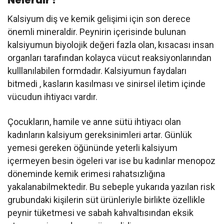
Kalsiyum diş ve kemik gelişimi için son derece
önemli mineraldir. Peynirin içerisinde bulunan
kalsiyumun biyolojik değeri fazla olan, kısacası insan
organları tarafından kolayca vücut reaksiyonlarından
kulllanılabilen formdadır. Kalsiyumun faydaları
bitmedi , kasların kasılması ve sinirsel iletim içinde
vücudun ihtiyacı vardır.
Çocukların, hamile ve anne sütü ihtiyacı olan
kadınların kalsiyum gereksinimleri artar. Günlük
yemesi gereken öğününde yeterli kalsiyum
içermeyen besin ögeleri var ise bu kadınlar menopoz
döneminde kemik erimesi rahatsızlığına
yakalanabilmektedir. Bu sebeple yukarıda yazılan risk
grubundaki kişilerin süt ürünleriyle birlikte özellikle
peynir tüketmesi ve sabah kahvaltısından eksik