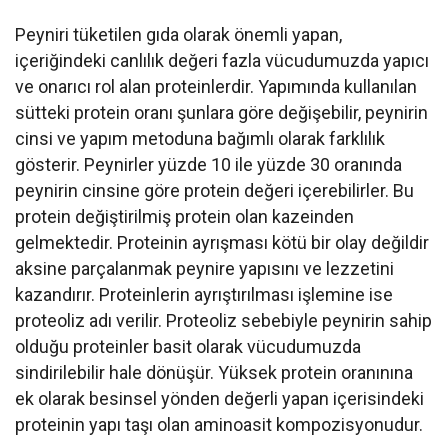
Peyniri tüketilen gıda olarak önemli yapan,
içeriğindeki canlılık değeri fazla vücudumuzda yapıcı
ve onarıcı rol alan proteinlerdir. Yapımında kullanılan
sütteki protein oranı şunlara göre değişebilir, peynirin
cinsi ve yapım metoduna bağımlı olarak farklılık
gösterir. Peynirler yüzde 10 ile yüzde 30 oranında
peynirin cinsine göre protein değeri içerebilirler. Bu
protein değiştirilmiş protein olan kazeinden
gelmektedir. Proteinin ayrışması kötü bir olay değildir
aksine parçalanmak peynire yapısını ve lezzetini
kazandırır. Proteinlerin ayrıştırılması işlemine ise
proteoliz adı verilir. Proteoliz sebebiyle peynirin sahip
olduğu proteinler basit olarak vücudumuzda
sindirilebilir hale dönüşür. Yüksek protein oranınına
ek olarak besinsel yönden değerli yapan içerisindeki
proteinin yapı taşı olan aminoasit kompozisyonudur.