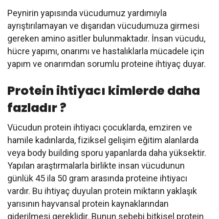
Peynirin yapısında vücudumuz yardımıyla
ayrıştırılamayan ve dışarıdan vücudumuza girmesi
gereken amino asitler bulunmaktadır. İnsan vücudu,
hücre yapımı, onarımı ve hastalıklarla mücadele için
yapım ve onarımdan sorumlu proteine ihtiyaç duyar.
Protein ihtiyacı kimlerde daha
fazladır ?
Vücudun protein ihtiyacı çocuklarda, emziren ve
hamile kadınlarda, fiziksel gelişim eğitim alanlarda
veya body building sporu yapanlarda daha yüksektir.
Yapılan araştırmalarla birlikte insan vücudunun
günlük 45 ila 50 gram arasında proteine ihtiyacı
vardır. Bu ihtiyaç duyulan protein miktarın yaklaşık
yarısının hayvansal protein kaynaklarından
giderilmesi gereklidir. Bunun sebebi bitkisel protein