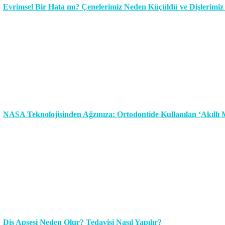
Evrimsel Bir Hata mı? Çenelerimiz Neden Küçüldü ve Dişlerimi
NASA Teknolojisinden Ağzınıza: Ortodontide Kullanılan ‘Akıllı Me
Diş Apsesi Neden Olur? Tedavisi Nasıl Yapılır?