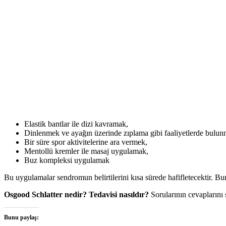
Elastik bantlar ile dizi kavramak,
Dinlenmek ve ayağın üzerinde zıplama gibi faaliyetlerde bulu
Bir süre spor aktivitelerine ara vermek,
Mentollü kremler ile masaj uygulamak,
Buz kompleksi uygulamak
Bu uygulamalar sendromun belirtilerini kısa sürede hafifletecektir. 
Osgood Schlatter nedir? Tedavisi nasıldır?
Sorularının cevaplarını s
Bunu paylaş: