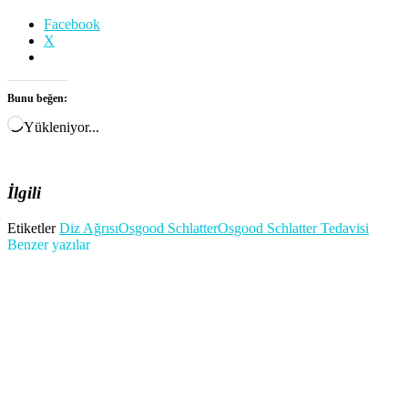
Facebook
X
Bunu beğen:
Yükleniyor...
İlgili
Etiketler
Diz Ağrısı
Osgood Schlatter
Osgood Schlatter Tedavisi
Benzer yazılar