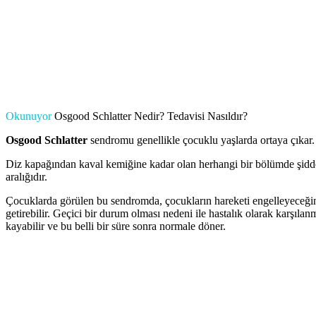
Okunuyor
Osgood Schlatter Nedir? Tedavisi Nasıldır?
Osgood Schlatter
sendromu genellikle çocuklu yaşlarda ortaya çıkar. Ço
Diz kapağından kaval kemiğine kadar olan herhangi bir bölümde şiddetli 
aralığıdır.
Çocuklarda görülen bu sendromda, çocukların hareketi engelleyeceğind
getirebilir. Geçici bir durum olması nedeni ile hastalık olarak kar
kayabilir ve bu belli bir süre sonra normale döner.