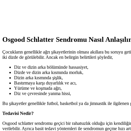
Osgood Schlatter Sendromu Nasıl Anlaşılı
Çocukların genellikle ağrı şikayetlerinin olması akıllara bu soruyu get
iki dizde de görülebilir. Ancak en belirgin belirtileri şöyledir,
Diz ve dizin arka bölümünde hassasiyet,
Dizde ve dizin arka kısmında morluk,
Dizin arka kısmında şişlik,
Bastırmaya karşı duyarlılık ve acı,
Yürüme ve koşmada ağrı,
Diz ve çevresinde yanma hissi,
Bu şikayetler genellikle futbol, basketbol ya da jimnastik ile ilgilen
Tedavisi Nedir?
Osgood schlatter sendromu geçici bir rahatsızlık olduğu için kendiliğ
verilebilir. Ayrıca basit tedavi yöntemleri ile sendromun geçme hızı art