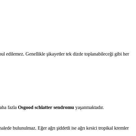
ul edilemez. Genellikle şikayetler tek dizde toplanabileceği gibi her
daha fazla
Osgood schlatter sendromu
yaşanmaktadır.
lede bulunulmaz. Eğer ağrı şiddetli ise ağrı kesici tropikal kremler