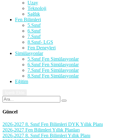
Uzay
Teknoloji
Sağlık
Fen Bilimleri
5.Sınıf
6.Sınıf
7.Sınıf
8.Sınıf- LGS
Fen Deneyleri
Simülasyonlar
5.Sınıf Fen Simülasyonlar
6.Sınıf Fen Simülasyonlar
7.Sınıf Fen Simülasyonlar
8.Sınıf Fen Simülasyonlar
Eğitim
İçerik Ekle
Güncel
2026-2027 8. Sınıf Fen Bilimleri DYK Yıllık Planı
2026-2027 Fen Bilimleri Yıllık Planları
2026-2027 8. Sınıf Fen Bilimleri Yıllık Planı