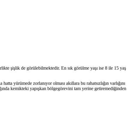
ikte şişlik de görülebilmektedir. En sık görülme yaşı ise 8 ile 15 yaş
atta yürümede zorlanıyor olması akıllara bu rahatsızlığın varlığını
ağında kemikteki yapışkan bölgegörevini tam yerine getiremediğinden