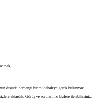
nmamak,
Bunun dışında herhangi bir müdahaleye gerek bulunmaz.
izlere aktardık. Görüş ve sorularınızı bizlere iletebilirsiniz.