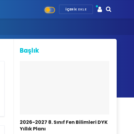
İÇERIK EKLE
Başlık
2026-2027 8. Sınıf Fen Bilimleri DYK
Yıllık Planı