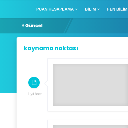
PUAN HESAPLAMA
BILIM
FEN BILIM
Güncel
kaynama noktası
1 yıl önce