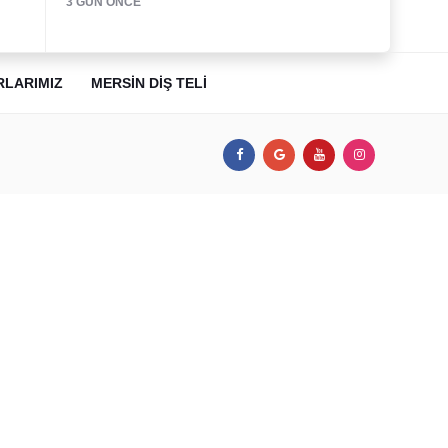
3 GÜN ÖNCE
RLARIMIZ
MERSIN DIŞ TELI