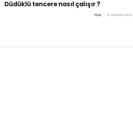
Düdüklü tencere nasıl çalışır ?
FIZIK
-
11 HAZIRAN 2025