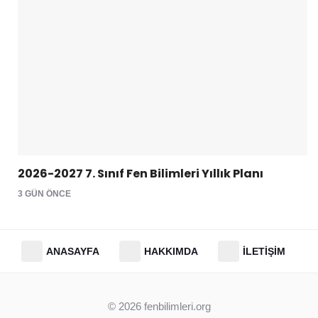
2026-2027 7. Sınıf Fen Bilimleri Yıllık Planı
3 GÜN ÖNCE
ANASAYFA
HAKKIMDA
İLETIŞIM
© 2026
fenbilimleri.org