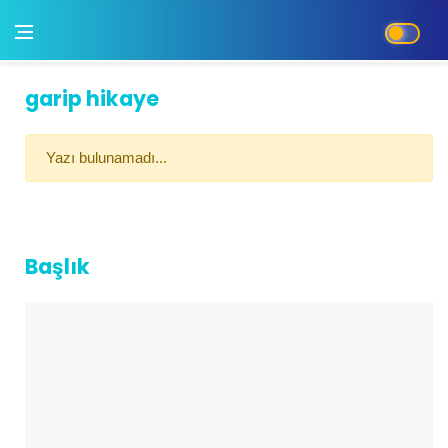
garip hikaye
Yazı bulunamadı...
Başlık