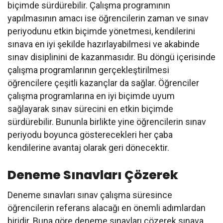
biçimde sürdürebilir. Çalışma programının
yapılmasının amacı ise öğrencilerin zaman ve sınav
periyodunu etkin biçimde yönetmesi, kendilerini
sınava en iyi şekilde hazırlayabilmesi ve akabinde
sınav disiplinini de kazanmasıdır. Bu döngü içerisinde
çalışma programlarının gerçekleştirilmesi
öğrencilere çeşitli kazançlar da sağlar. Öğrenciler
çalışma programlarına en iyi biçimde uyum
sağlayarak sınav sürecini en etkin biçimde
sürdürebilir. Bununla birlikte yine öğrencilerin sınav
periyodu boyunca gösterecekleri her çaba
kendilerine avantaj olarak geri dönecektir.
Deneme Sınavları Çözerek
Deneme sınavları sınav çalışma süresince
öğrencilerin referans alacağı en önemli adımlardan
biridir. Buna göre deneme sınavları çözerek sınava