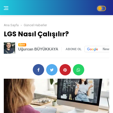
Ana Sayfa
Güncel Haberler
LGS Nasıl Çalışılır?
LGS Nasıl Çalışılır?
Gold
Uğurcan BÜYÜKKAYA
News
ABONE OL