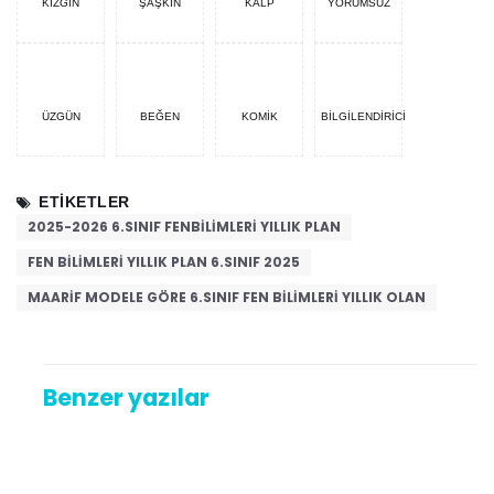
KIZGIN
ŞAŞKIN
KALP
YORUMSUZ
ÜZGÜN
BEĞEN
KOMIK
BILGILENDIRICI
ETIKETLER
2025-2026 6.SINIF FENBILIMLERI YILLIK PLAN
FEN BILIMLERI YILLIK PLAN 6.SINIF 2025
MAARIF MODELE GÖRE 6.SINIF FEN BILIMLERI YILLIK OLAN
Benzer yazılar