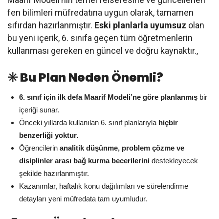
fen bilimleri müfredatına uygun olarak, tamamen
sıfırdan hazırlanmıştır.
Eski planlarla uyumsuz
olan
bu yeni içerik, 6. sınıfa geçen tüm öğretmenlerin
kullanması gereken en güncel ve doğru kaynaktır.,
✳️ Bu Plan Neden Önemli?
6. sınıf için ilk defa Maarif Modeli’ne göre planlanmış
bir
içeriği sunar.
Önceki yıllarda kullanılan 6. sınıf planlarıyla
hiçbir
benzerliği yoktur.
Öğrencilerin
analitik düşünme, problem çözme ve
disiplinler arası bağ kurma becerilerini
destekleyecek
şekilde hazırlanmıştır.
Kazanımlar, haftalık konu dağılımları ve sürelendirme
detayları yeni müfredata tam uyumludur.