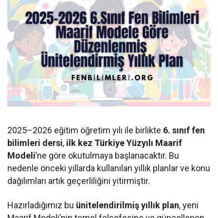
2025–2026 eğitim öğretim yılı ile birlikte
6. sınıf fen
bilimleri dersi
,
ilk kez Türkiye Yüzyılı Maarif
Modeli
’ne göre okutulmaya başlanacaktır. Bu
nedenle önceki yıllarda kullanılan yıllık planlar ve konu
dağılımları artık geçerliliğini yitirmiştir.
Hazırladığımız bu
ünitelendirilmiş yıllık plan
, yeni
Maarif Modeli’nin temel felsefesine ve güncellenen