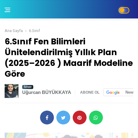
Ana Sayfa
6.Sınıf
6.Sınıf Fen Bilimleri Ünitelendirilmiş Yıllık P
6.Sınıf Fen Bilimleri
Ünitelendirilmiş Yıllık Plan
(2025–2026 ) Maarif Modeline
Göre
Silver
Uğurcan BÜYÜKKAYA
News
ABONE OL