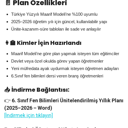
📄 Plan Özellikleri
Türkiye Yüzyılı Maarif Modeli’ne %100 uyumlu
2025–2026 öğretim yılı için güncel, kullanılabilir yapı
Ünite-kazanım-süre tabloları ile sade ve anlaşılır
👩‍🏫 Kimler İçin Hazırlandı
Maarif Modeli’ne göre plan yapmak isteyen tüm eğitimciler
Devlet veya özel okulda görev yapan öğretmenler
Yeni müfredata ayak uydurmak isteyen öğretmen adayları
6.Sınıf fen bilimleri dersi veren branş öğretmenleri
📥 İndirme Bağlantısı:
👉
6. Sınıf Fen Bilimleri Ünitelendirilmiş Yıllık Planı
(2025–2026 – Word)
[İndirmek için tıklayın]