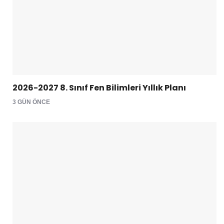
2026-2027 8. Sınıf Fen Bilimleri Yıllık Planı
3 GÜN ÖNCE