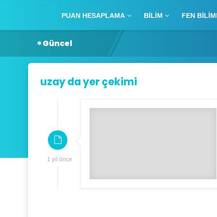
PUAN HESAPLAMA
BILIM
FEN BILIM
Güncel
uzay da yer çekimi
1 yıl önce