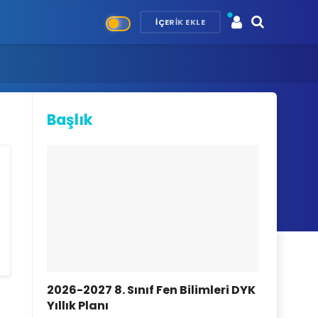
İÇERIK EKLE
Başlık
2026-2027 8. Sınıf Fen Bilimleri DYK
Yıllık Planı