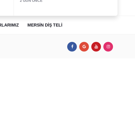
2 GÜN ÖNCE
RLARIMIZ
MERSIN DIŞ TELI