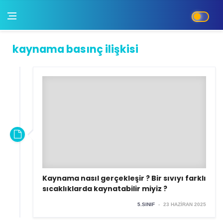
kaynama basınç ilişkisi
Kaynama nasıl gerçekleşir ? Bir sıvıyı farklı
sıcaklıklarda kaynatabilir miyiz ?
5.SINIF
-
23 HAZIRAN 2025