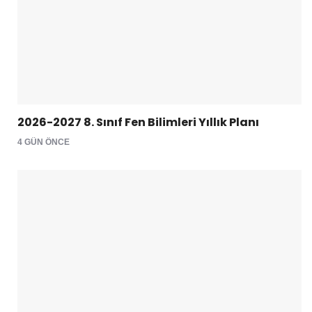
2026-2027 8. Sınıf Fen Bilimleri Yıllık Planı
4 GÜN ÖNCE