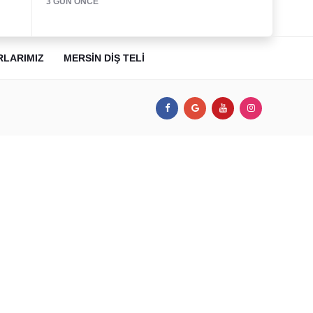
3 GÜN ÖNCE
RLARIMIZ
MERSIN DIŞ TELI