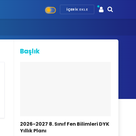
İÇERIK EKLE
Başlık
2026-2027 8. Sınıf Fen Bilimleri DYK
Yıllık Planı