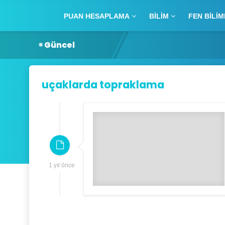
PUAN HESAPLAMA
BILIM
FEN BILIM
Güncel
uçaklarda topraklama
1 yıl önce