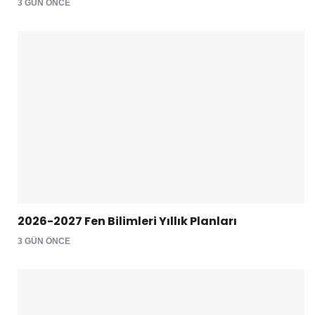
3 GÜN ÖNCE
2026-2027 Fen Bilimleri Yıllık Planları
3 GÜN ÖNCE