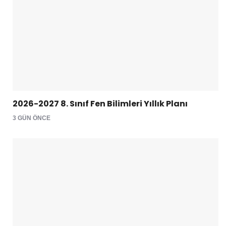
2026-2027 8. Sınıf Fen Bilimleri Yıllık Planı
3 GÜN ÖNCE